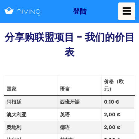
☰
登陆
分享购联盟项目 - 我们的价目
表
价格（欧
国家
语言
元）
阿根廷
西班牙語
0,10 €
澳大利亚
英语
2,00 €
奥地利
德语
2,00 €