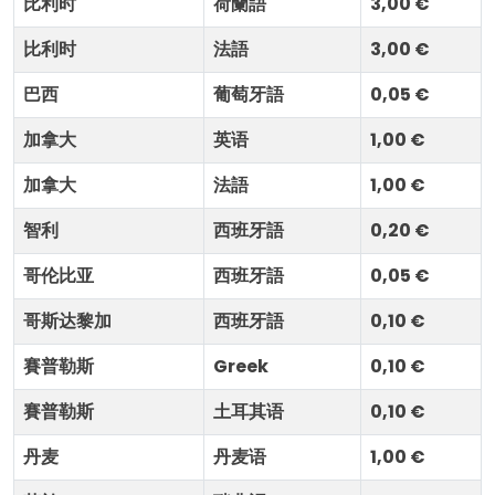
比利时
荷蘭語
3,00 €
比利时
法語
3,00 €
巴西
葡萄牙語
0,05 €
加拿大
英语
1,00 €
加拿大
法語
1,00 €
智利
西班牙語
0,20 €
哥伦比亚
西班牙語
0,05 €
哥斯达黎加
西班牙語
0,10 €
賽普勒斯
Greek
0,10 €
賽普勒斯
土耳其语
0,10 €
丹麦
丹麦语
1,00 €