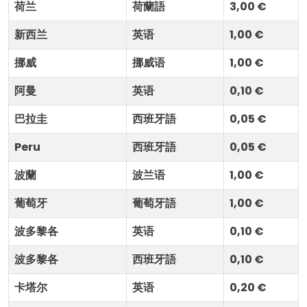
荷兰
荷蘭語
3,00 €
新西兰
英语
1,00 €
挪威
挪威语
1,00 €
阿曼
英语
0,10 €
巴拉圭
西班牙語
0,05 €
Peru
西班牙語
0,05 €
波蘭
波兰语
1,00 €
葡萄牙
葡萄牙語
1,00 €
波多黎各
英语
0,10 €
波多黎各
西班牙語
0,10 €
卡塔尔
英语
0,20 €