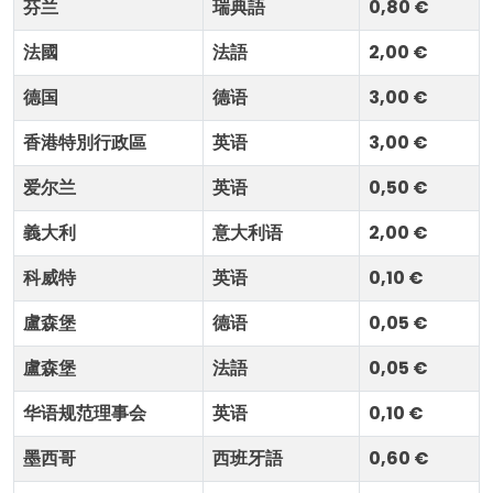
芬兰
瑞典語
0,80 €
法國
法語
2,00 €
德国
德语
3,00 €
香港特別行政區
英语
3,00 €
爱尔兰
英语
0,50 €
義大利
意大利语
2,00 €
科威特
英语
0,10 €
盧森堡
德语
0,05 €
盧森堡
法語
0,05 €
华语规范理事会
英语
0,10 €
墨西哥
西班牙語
0,60 €