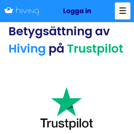
☰
Logga in
Betygsättning av
Hiving
på
Trustpilot