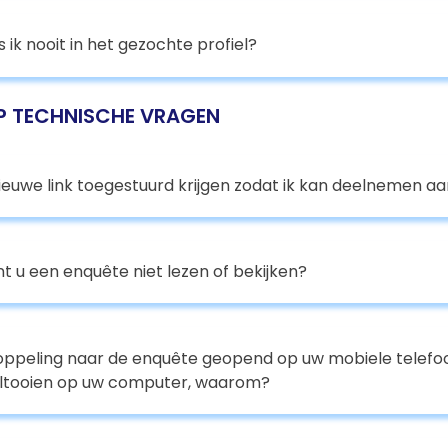
ik nooit in het gezochte profiel?
 TECHNISCHE VRAGEN
nieuwe link toegestuurd krijgen zodat ik kan deelnemen a
 u een enquête niet lezen of bekijken?
oppeling naar de enquête geopend op uw mobiele telefoo
oltooien op uw computer, waarom?