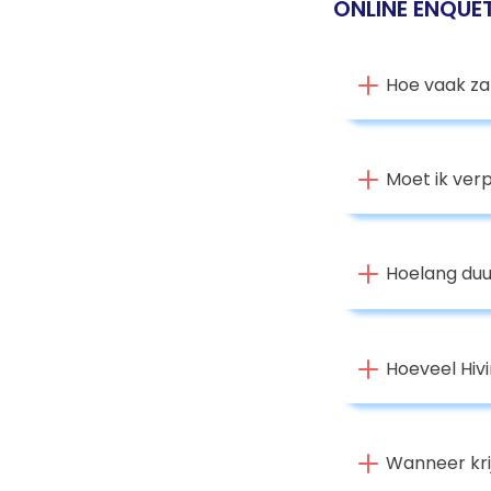
ONLINE ENQUE
Hoe vaak za
Moet ik verp
Hoelang duu
Hoeveel Hiv
Wanneer kri