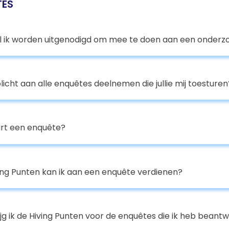
TES
l ik worden uitgenodigd om mee te doen aan een onderz
licht aan alle enquêtes deelnemen die jullie mij toesturen
rt een enquête?
ing Punten kan ik aan een enquête verdienen?
jg ik de Hiving Punten voor de enquêtes die ik heb beant