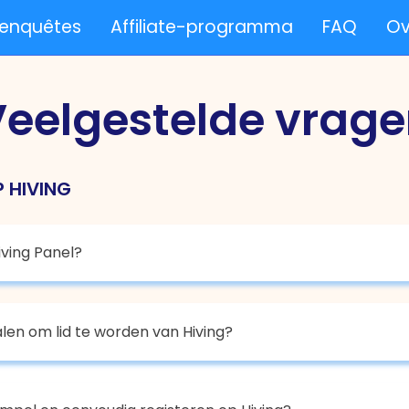
 enquêtes
Affiliate-programma
FAQ
Ov
eelgestelde vrag
 HIVING
iving Panel?
len om lid te worden van Hiving?