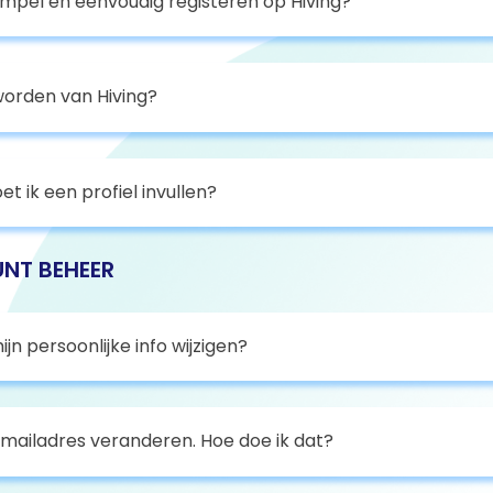
impel en eenvoudig registeren op Hiving?
worden van Hiving?
 ik een profiel invullen?
NT BEHEER
ijn persoonlijke info wijzigen?
e-mailadres veranderen. Hoe doe ik dat?