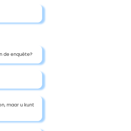
an de enquête?
n, maar u kunt