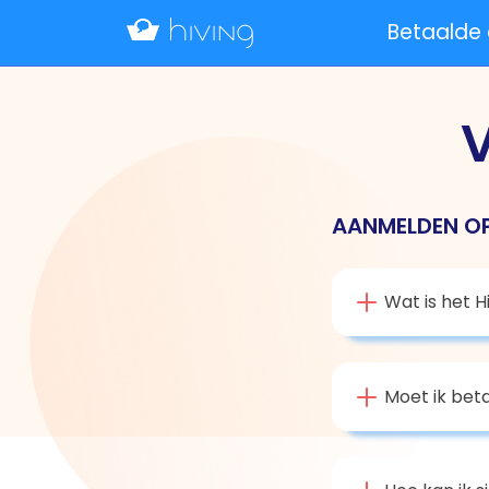
Betaalde
V
AANMELDEN OP
Wat is het H
Moet ik beta