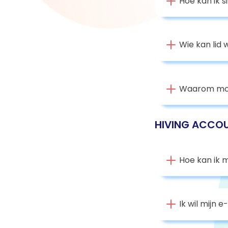
Hoe kan ik s
Wie kan lid 
Waarom moet
HIVING ACCOU
Hoe kan ik m
Ik wil mijn 