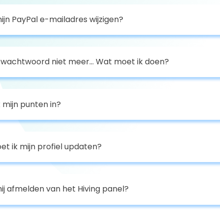
ijn PayPal e-mailadres wijzigen?
n wachtwoord niet meer... Wat moet ik doen?
k mijn punten in?
 ik mijn profiel updaten?
ij afmelden van het Hiving panel?