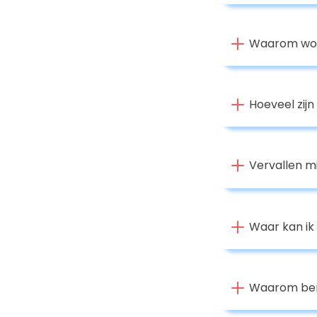
Waarom word
Hoeveel zij
Vervallen mi
Waar kan ik
Waarom ben 