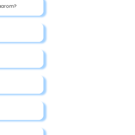
waarom?