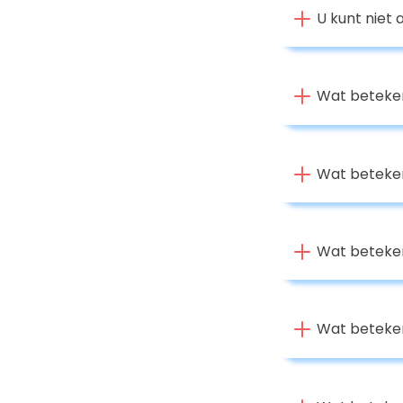
U kunt niet
Wat beteken
Wat beteken
Wat beteken
Wat beteken