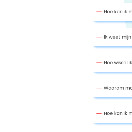
Hoe kan ik m
Ik weet mij
Hoe wissel i
Waarom moet
Hoe kan ik m